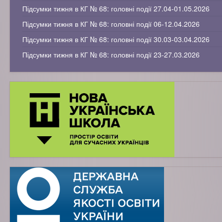
Підсумки тижня в КГ № 68: головні події 27.04-01.05.2026
Підсумки тижня в КГ № 68: головні події 06-12.04.2026
Підсумки тижня в КГ № 68: головні події 30.03-03.04.2026
Підсумки тижня в КГ № 68: головні події 23-27.03.2026