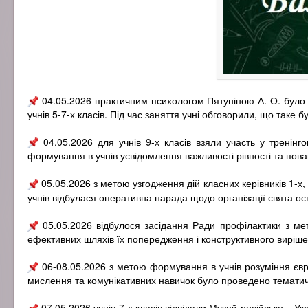
04.05.2026 практичним психологом Пятуніною А. О. було
учнів 5-7-х класів. Під час заняття учні обговорили, що таке
04.05.2026 для учнів 9-х класів взяли участь у тренінг
формування в учнів усвідомлення важливості рівності та пова
05.05.2026 з метою узгодження дій класних керівників 1-х, 
учнів відбулася оперативна нарада щодо організації свята ос
05.05.2026 відбулося засідання Ради профілактики з ме
ефективних шляхів їх попередження і конструктивного виріше
06-08.05.2026 з метою формування в учнів розуміння євро
мислення та комунікативних навичок було проведено тематичні
07.05.2026 учнів 7-х класів відвідали Музей російсько – Ук