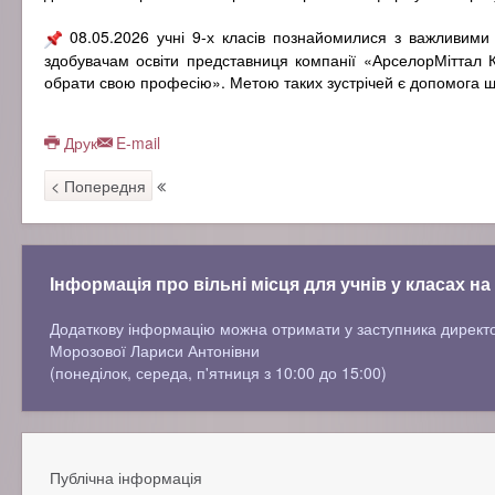
08.05.2026 учні 9-х класів познайомилися з важливими 
здобувачам освіти представниця компанії «АрселорМіттал К
обрати свою професію». Метою таких зустрічей є допомога ш
Друк
E-mail
< Попередня
Інформація про вільні місця для учнів у класах на
Додаткову інформацію можна отримати у заступника директ
Морозової Лариси Антонівни
(понеділок, середа, п'ятниця з 10:00 до 15:00)
Публічна інформація