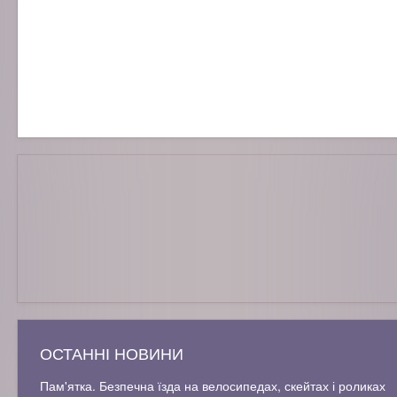
ОСТАННІ НОВИНИ
Пам'ятка. Безпечна їзда на велосипедах, скейтах і роликах